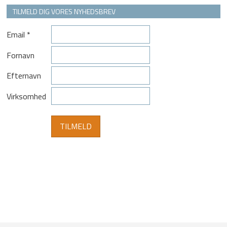
TILMELD DIG VORES NYHEDSBREV
Email
*
Fornavn
Efternavn
Virksomhed