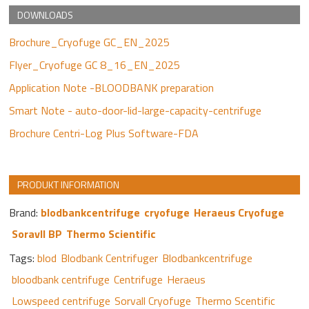
DOWNLOADS
Brochure_Cryofuge GC_EN_2025
Flyer_Cryofuge GC 8_16_EN_2025
Application Note -BLOODBANK preparation
Smart Note - auto-door-lid-large-capacity-centrifuge
Brochure Centri-Log Plus Software-FDA
PRODUKT INFORMATION
Brand:
blodbankcentrifuge
cryofuge
Heraeus Cryofuge
Soravll BP
Thermo Scientific
Tags:
blod
Blodbank Centrifuger
Blodbankcentrifuge
bloodbank centrifuge
Centrifuge
Heraeus
Lowspeed centrifuge
Sorvall Cryofuge
Thermo Scentific