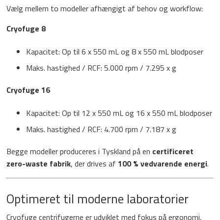
Vælg mellem to modeller afhængigt af behov og workflow:
Cryofuge 8
Kapacitet: Op til 6 x 550 mL og 8 x 550 mL blodposer
Maks. hastighed / RCF: 5.000 rpm / 7.295 x g
Cryofuge 16
Kapacitet: Op til 12 x 550 mL og 16 x 550 mL blodposer
Maks. hastighed / RCF: 4.700 rpm / 7.187 x g
Begge modeller produceres i Tyskland på en
certificeret
zero-waste fabrik
, der drives af
100 % vedvarende energi
.
Optimeret til moderne laboratorier
Cryofuge centrifugerne er udviklet med fokus på ergonomi,