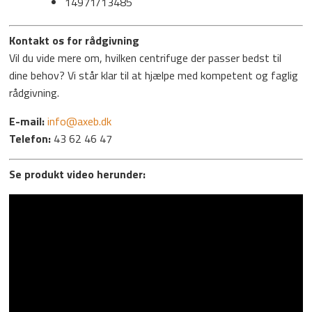
14971/13485
Kontakt os for rådgivning
Vil du vide mere om, hvilken centrifuge der passer bedst til
dine behov? Vi står klar til at hjælpe med kompetent og faglig
rådgivning.
E-mail:
info@axeb.dk
Telefon:
43 62 46 47
Se produkt video herunder: