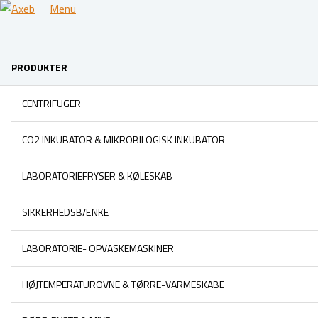
Menu
PRODUKTER
CENTRIFUGER
CO2 INKUBATOR & MIKROBILOGISK INKUBATOR
LABORATORIEFRYSER & KØLESKAB
SIKKERHEDSBÆNKE
LABORATORIE- OPVASKEMASKINER
HØJTEMPERATUROVNE & TØRRE-VARMESKABE