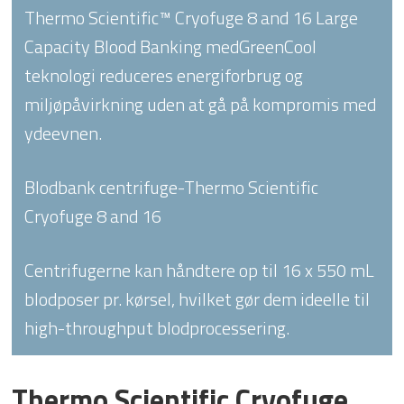
Thermo Scientific™ Cryofuge 8 and 16 Large
Capacity Blood Banking medGreenCool
teknologi reduceres energiforbrug og
miljøpåvirkning uden at gå på kompromis med
ydeevnen.
Blodbank centrifuge-Thermo Scientific
Cryofuge 8 and 16
Centrifugerne kan håndtere op til 16 x 550 mL
blodposer pr. kørsel, hvilket gør dem ideelle til
high-throughput blodprocessering.
Thermo Scientific Cryofuge