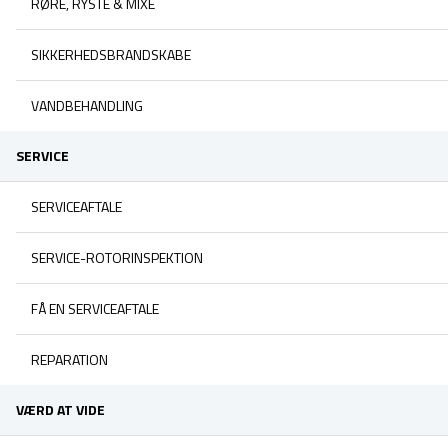
RØRE, RYSTE & MIXE
SIKKERHEDSBRANDSKABE
VANDBEHANDLING
SERVICE
SERVICEAFTALE
SERVICE-ROTORINSPEKTION
FÅ EN SERVICEAFTALE
REPARATION
VÆRD AT VIDE