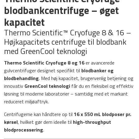
blodbankcentrifuge – øget
kapacitet
Thermo Scientific™ Cryofuge 8 & 16 –
Højkapacitets centrifuge til blodbank
med GreenCool teknologi
Thermo Scientific Cryofuge 8 og 16
er avancerede
gulvcentrifuger designet specifikt til
blodbanker og
blodbehandling
. Med høj kapacitet, brugervenlig betjening og
innovativ
GreenCool teknologi
får du en fleksibel og effektiv
løsning til moderne laboratorier – samtidig med et markant
reduceret miljøaftryk.
Centrifugerne kan håndtere op til
16 x 550 mL blodposer pr.
kørsel
, hvilket gør dem ideelle til
high-throughput
blodprocessering
.