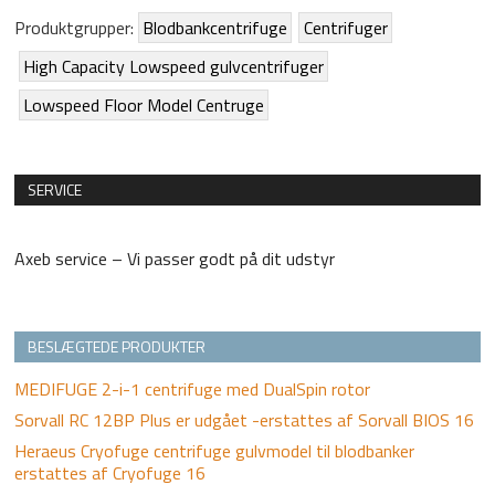
Produktgrupper:
Blodbankcentrifuge
Centrifuger
High Capacity Lowspeed gulvcentrifuger
Lowspeed Floor Model Centruge
SERVICE
Axeb service – Vi passer godt på dit udstyr
BESLÆGTEDE PRODUKTER
MEDIFUGE 2-i-1 centrifuge med DualSpin rotor
Sorvall RC 12BP Plus er udgået -erstattes af Sorvall BIOS 16
Heraeus Cryofuge centrifuge gulvmodel til blodbanker
erstattes af Cryofuge 16