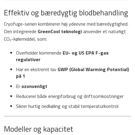
Effektiv og bæredygtig blodbehandling
Cryofuge-serien kombinerer høj ydeevne med bæredygtighed.
Den integrerede
GreenCool teknologi
anvender et naturligt
CO₂-kølemiddel, som:
Overholder kommende
EU- og US EPA F-gas
regulativer
Har en ekstremt lav
GWP (Global Warming Potential)
på 1
Er
ozonvenligt
Reducerer både energiforbrug og driftsomkostninger
Sikrer hurtig nedkøling og stabil temperaturkontrol
Modeller og kapacitet