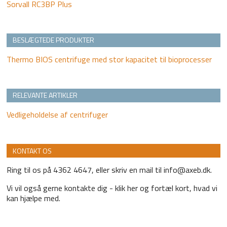
Sorvall RC3BP Plus
BESLÆGTEDE PRODUKTER
Thermo BIOS centrifuge med stor kapacitet til bioprocesser
RELEVANTE ARTIKLER
Vedligeholdelse af centrifuger
KONTAKT OS
Ring til os på 4362 4647, eller skriv en mail til info@axeb.dk.
Vi vil også gerne kontakte dig - klik her og fortæl kort, hvad vi
kan hjælpe med.