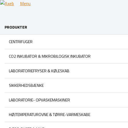
Menu
PRODUKTER
CENTRIFUGER
CO2 INKUBATOR & MIKROBILOGISK INKUBATOR
LABORATORIEFRYSER & KØLESKAB
SIKKERHEDSBÆNKE
LABORATORIE- OPVASKEMASKINER
HØJTEMPERATUROVNE & TØRRE-VARMESKABE