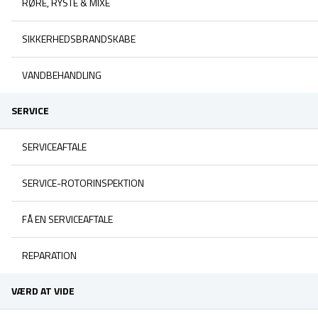
RØRE, RYSTE & MIXE
SIKKERHEDSBRANDSKABE
VANDBEHANDLING
SERVICE
SERVICEAFTALE
SERVICE-ROTORINSPEKTION
FÅ EN SERVICEAFTALE
REPARATION
VÆRD AT VIDE