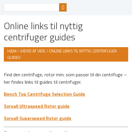
Søg
efter
Online links til nyttig
centrifuger guides
HJEM
/
VÆRD AT VIDE
/ ONLINE LINKS TIL NYTTIG CENTRIFUGER
GUIDES
Find den centrifuge, rotor mm. som passer til din centrifuge –
her findes links til guides til centrifuger.
Bench Top Centrifuge Selection Guide
Sorvall Ultraspeed Rotor guide
Sorvall Superspeed Rotor guide