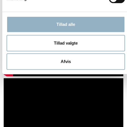
Tillad alle
Tillad valgte
Afvis