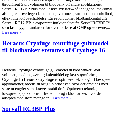
throughput Stort volumen til blodbank og andre applikationer
Sorvall RC12BP Plus med unikke ydelser – pålidelighed, maksimal
alsidighed, overlegen kapacitet og volumen, sammen med enkelhed,
effektivitet og overholdelse. En revolutionær blodbankcentrifuge,
Sorvall RC12 BP inkorporerer funktionalitet fra SorvallRC3BP ™,
som fastlægger standarder for overholdelse af GMP og ydeevne,...
Læs mere »
Heraeus Cryofuge centrifuge gulvmodel
til blodbanker erstattes af Cryofuge 16
Heraeus Cryofuge centrifuge gulvmodel til blodbanker Stort
volumen, med miljøvenlig kølemiddel og lavt strømforbrug
Cryofuge 16 Heraeus Cryofuge er optimeret teknologi til lowspeed
applikationer, ideelle til brug i blodbanker, hvor der arbejdes med
store mængder samt kræves stabil drift. Optimeret teknologi til
lowspeed applikationer, ideelle til brug i blodbanker, hvor der
arbejdes med store mængder...
Læs mere »
Sorvall RC3BP Plus