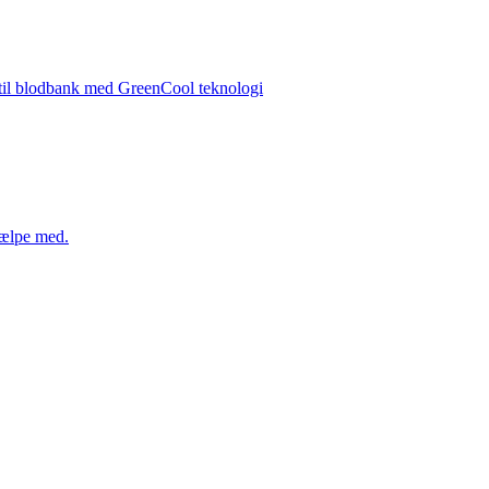
 til blodbank med GreenCool teknologi
hjælpe med.