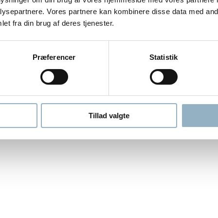
ysepartnere. Vores partnere kan kombinere disse data med andr
et fra din brug af deres tjenester.
Præferencer
Statistik
Tillad valgte