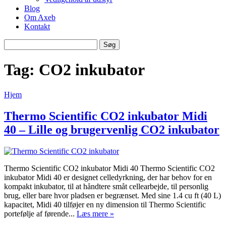
Blog
Om Axeb
Kontakt
Søg
Søg
efter
Tag:
CO2 inkubator
Hjem
Thermo Scientific CO2 inkubator Midi
40 – Lille og brugervenlig CO2 inkubator
Thermo Scientific CO2 inkubator Midi 40 Thermo Scientific CO2
inkubator Midi 40 er designet celledyrkning, der har behov for en
kompakt inkubator, til at håndtere småt cellearbejde, til personlig
brug, eller bare hvor pladsen er begrænset. Med sine 1.4 cu ft (40 L)
kapacitet, Midi 40 tilføjer en ny dimension til Thermo Scientific
portefølje af førende...
Læs mere »