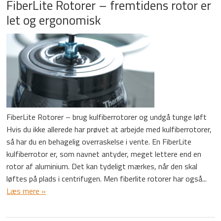
FiberLite Rotorer – fremtidens rotor er
let og ergonomisk
FiberLite Rotorer – brug kulfiberrotorer og undgå tunge løft
Hvis du ikke allerede har prøvet at arbejde med kulfiberrotorer,
så har du en behagelig overraskelse i vente. En FiberLite
kulfiberrotor er, som navnet antyder, meget lettere end en
rotor af aluminium. Det kan tydeligt mærkes, når den skal
løftes på plads i centrifugen. Men fiberlite rotorer har også...
Læs mere »