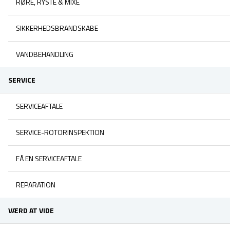
RØRE, RYSTE & MIXE
SIKKERHEDSBRANDSKABE
VANDBEHANDLING
SERVICE
SERVICEAFTALE
SERVICE-ROTORINSPEKTION
FÅ EN SERVICEAFTALE
REPARATION
VÆRD AT VIDE