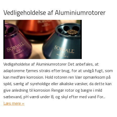
Vedligeholdelse af Aluminiumrotorer
Vedligeholdelse af Aluminiumrotorer Det anbefales, at
adaptorerne fjernes straks efter brug, for at undgå fugt, som
kan medføre korrosion. Hold rotoren ren Vær opmærksom på
spild, særlig af syreholdige eller alkaliske væsker, da dette kan
give anledning til korrosion Rengør rotor og bægre i mild
sæbevand, pH værdi under 8, og skyl efter med vand For...
Læs mere »