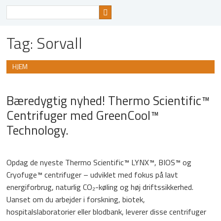
Søg
efter
Tag:
Sorvall
HJEM
Bæredygtig nyhed! Thermo Scientific™
Centrifuger med GreenCool™
Technology.
Opdag de nyeste Thermo Scientific™ LYNX™, BIOS™ og
Cryofuge™ centrifuger – udviklet med fokus på lavt
energiforbrug, naturlig CO₂-køling og høj driftssikkerhed.
Uanset om du arbejder i forskning, biotek,
hospitalslaboratorier eller blodbank, leverer disse centrifuger