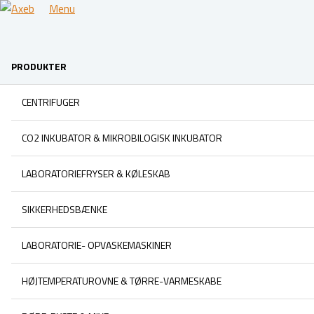
Menu
PRODUKTER
CENTRIFUGER
CO2 INKUBATOR & MIKROBILOGISK INKUBATOR
LABORATORIEFRYSER & KØLESKAB
SIKKERHEDSBÆNKE
LABORATORIE- OPVASKEMASKINER
HØJTEMPERATUROVNE & TØRRE-VARMESKABE