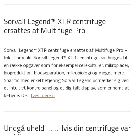
Sorvall Legend™ XTR centrifuge –
ersattes af Multifuge Pro
Sorvall Legend™ XTR centrifuge ersattes af Multifuge Pro –
link til produkt Sorvall Legend™ XTR centrifuge kan bruges til
en række opgaver som for eksempel cellekulturer, mikroplader,
bioproduktion, blodseparation, mikrobiologi og meget mere.
Spar tid med enkel betjening Sorvall Legend udmærker sig ved
et intuitivt kontrolpanel og et digitalt display, som er nemt at
betjene. De...
Læs mere »
Undgå uheld ……Hvis din centrifuge var