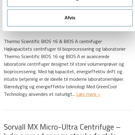
Thermo BIOS centrifuge med stor
Afvis
kapacitet til bioprocesser
Thermo Scientific BIOS 16 & BIOS A centrifuger
Højkapacitets centrifuger til bioprocessering og laboratorier
Thermo Scientific BIOS 16 og BIOS A er avancerede
laboratorie centrifuger designet til store volumenprøver og
bioprocessering. Med høj kapacitet, energieffektiv drift og
intuitiv betjening er de ideelle til moderne laboratoriemiljøer.
Bæredygtig og energieffektiv teknologi Med GreenCool
Technology anvendes et naturligt...
Læs mere »
Sorvall MX Micro-Ultra Centrifuge –