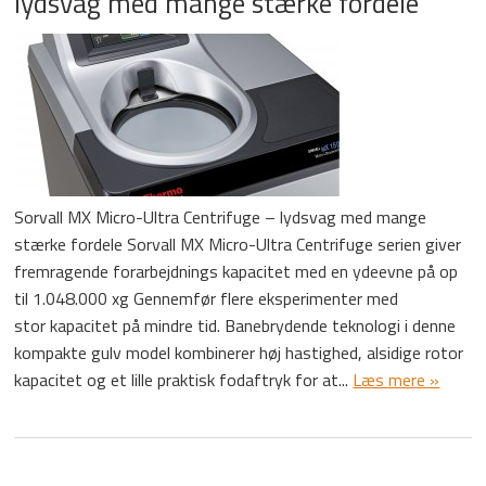
lydsvag med mange stærke fordele
Sorvall MX Micro-Ultra Centrifuge – lydsvag med mange
stærke fordele Sorvall MX Micro-Ultra Centrifuge serien giver
fremragende forarbejdnings kapacitet med en ydeevne på op
til 1.048.000 xg Gennemfør flere eksperimenter med
stor kapacitet på mindre tid. Banebrydende teknologi i denne
kompakte gulv model kombinerer høj hastighed, alsidige rotor
kapacitet og et lille praktisk fodaftryk for at...
Læs mere »