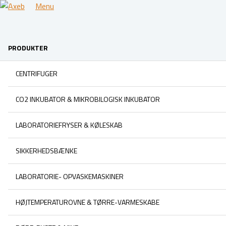
Menu
PRODUKTER
CENTRIFUGER
CO2 INKUBATOR & MIKROBILOGISK INKUBATOR
LABORATORIEFRYSER & KØLESKAB
SIKKERHEDSBÆNKE
LABORATORIE- OPVASKEMASKINER
HØJTEMPERATUROVNE & TØRRE-VARMESKABE