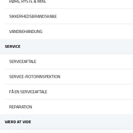
RØRE, RYSTE & MIXE
SIKKERHEDSBRANDSKABE
VANDBEHANDLING
SERVICE
SERVICEAFTALE
SERVICE-ROTORINSPEKTION
FÅ EN SERVICEAFTALE
REPARATION
VÆRD AT VIDE