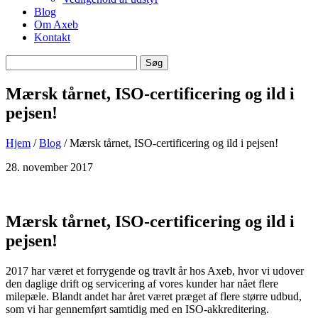
Blog
Om Axeb
Kontakt
Søg
Søg
efter
Mærsk tårnet, ISO-certificering og ild i
pejsen!
Hjem
/
Blog
/ Mærsk tårnet, ISO-certificering og ild i pejsen!
28. november 2017
Mærsk tårnet, ISO-certificering og ild i
pejsen!
2017 har været et forrygende og travlt år hos Axeb, hvor vi udover
den daglige drift og servicering af vores kunder har nået flere
milepæle. Blandt andet har året været præget af flere større udbud,
som vi har gennemført samtidig med en ISO-akkreditering.