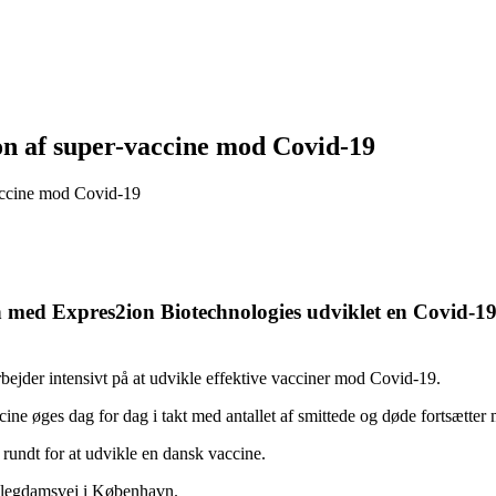
n af super-vaccine mod Covid-19
accine mod Covid-19
d Expres2ion Biotechnologies udviklet en Covid-19 vac
bejder intensivt på at udvikle effektive vacciner mod Covid-19.
ine øges dag for dag i takt med antallet af smittede og døde fortsætter m
rundt for at udvikle en dansk vaccine.
 Blegdamsvej i København.