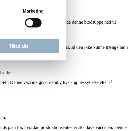
Marketing
virus fra et menneske og så tilsatte de denne blodsuppe ned til
Tillad alle
og den kunne stadig neutralisere virus, så den ikke kunne trænge ind i
 virke.
ft. Denne vaccine giver nemlig livslang beskyttelse efter få
nti.
minutiøs plan for, hvordan produktionsenheder skal lave vaccinen. Denne