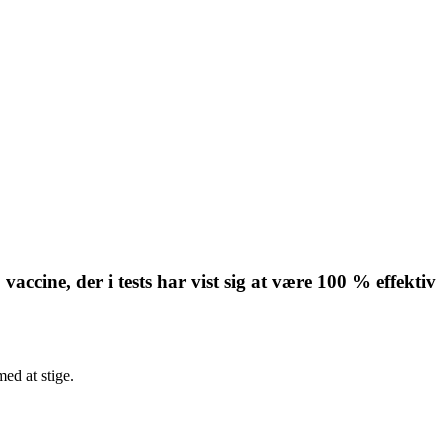
cine, der i tests har vist sig at være 100 % effektiv
ed at stige.