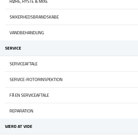
RØRE, RYSTE & MIXE
SIKKERHEDSBRANDSKABE
VANDBEHANDLING
SERVICE
SERVICEAFTALE
SERVICE-ROTORINSPEKTION
FÅ EN SERVICEAFTALE
REPARATION
VÆRD AT VIDE