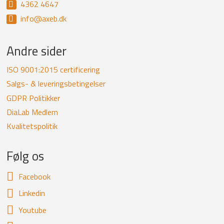
4362 4647
newsletter
info@axeb.dk
Andre sider
ISO 9001:2015 certificering
Salgs- & leveringsbetingelser
GDPR Politikker
DiaLab Medlem
Kvalitetspolitik
Følg os
Facebook
Linkedin
Youtube