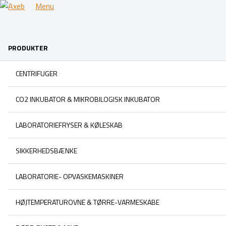
Menu
PRODUKTER
CENTRIFUGER
CO2 INKUBATOR & MIKROBILOGISK INKUBATOR
LABORATORIEFRYSER & KØLESKAB
SIKKERHEDSBÆNKE
LABORATORIE- OPVASKEMASKINER
HØJTEMPERATUROVNE & TØRRE-VARMESKABE