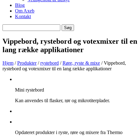
Blog
Om Axeb
Kontakt
Søg
Søg
efter
Vippebord, rystebord og votexmixer til en
lang række applikationer
Hjem
/
Produkter
/
rystebord
/
Røre, ryste & mixe
/ Vippebord,
rystebord og votexmixer til en lang række applikationer
Mini rystebord
Kan anvendes til flasker, rør og mikrotiterplader.
Opdateret produkter i ryste, røre og mixere fra Thermo