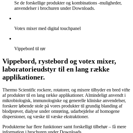
Se de forskellige produkter og kombinations -muligheder,
anvendelser i brochuren under Downloads.
Votex mixer med digital touchpanel
Vippebord til rør
Vippebord, rystebord og votex mixer,
laboratorieudstyr til en lang række
applikationer.
Thermo Scientific rockere, rotatorer, og mixere tilbyder en bred vifte
af produkter til en lang række applikationer. Almindeligt anvendt i
mikrobiologisk, immunologiske og generelle kliniske anvendelser,
forskere løbende stole på vores produkter til grundig blanding af
blodprøver, dialyse under omrøring, udarbejdelse af homogene
dispersioner, og væske til væske ekstraktioner.
Produkterne har flere funktioner samt forskelligt tilbehør – få mere
information i brochuren under Downloads.