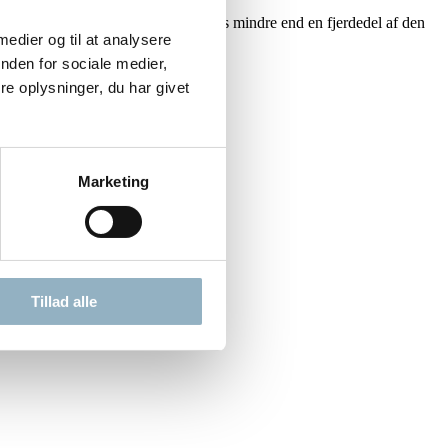
il 65°C, forbruger Lab Armor ™ Beads mindre end en fjerdedel af den
 medier og til at analysere
nden for sociale medier,
e oplysninger, du har givet
Marketing
Tillad alle