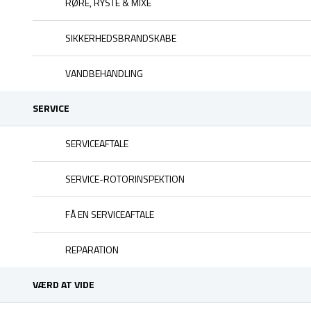
RØRE, RYSTE & MIXE
SIKKERHEDSBRANDSKABE
VANDBEHANDLING
SERVICE
SERVICEAFTALE
SERVICE-ROTORINSPEKTION
FÅ EN SERVICEAFTALE
REPARATION
VÆRD AT VIDE