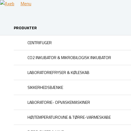
Menu
PRODUKTER
CENTRIFUGER
CO2 INKUBATOR & MIKROBILOGISK INKUBATOR
LABORATORIEFRYSER & KØLESKAB
SIKKERHEDSBÆNKE
LABORATORIE- OPVASKEMASKINER
HØJTEMPERATUROVNE & TØRRE-VARMESKABE