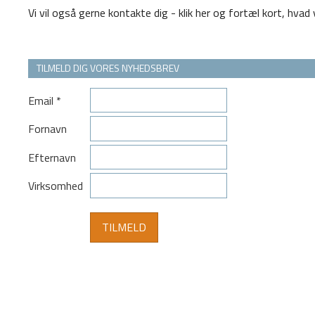
Vi vil også gerne kontakte dig - klik her og fortæl kort, hvad
TILMELD DIG VORES NYHEDSBREV
Email
*
Fornavn
Efternavn
Virksomhed