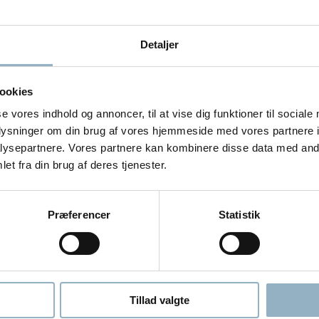
e miljøer
Detaljer
r:
ookies
se vores indhold og annoncer, til at vise dig funktioner til sociale
oplysninger om din brug af vores hjemmeside med vores partnere i
ysepartnere. Vores partnere kan kombinere disse data med andr
et fra din brug af deres tjenester.
Præferencer
Statistik
Tillad valgte
skontrol