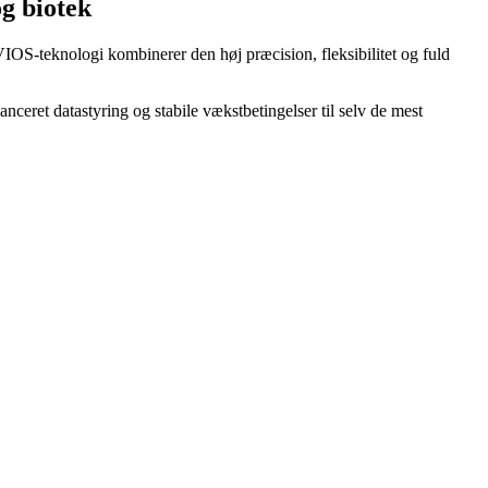
g biotek
OS-teknologi kombinerer den høj præcision, fleksibilitet og fuld
ceret datastyring og stabile vækstbetingelser til selv de mest