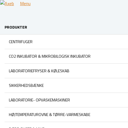
Menu
PRODUKTER
CENTRIFUGER
CO2 INKUBATOR & MIKROBILOGISK INKUBATOR
LABORATORIEFRYSER & KØLESKAB
SIKKERHEDSBÆNKE
LABORATORIE- OPVASKEMASKINER
HØJTEMPERATUROVNE & TØRRE-VARMESKABE