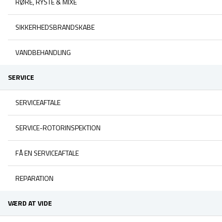
RØRE, RYSTE & MIXE
SIKKERHEDSBRANDSKABE
VANDBEHANDLING
SERVICE
SERVICEAFTALE
SERVICE-ROTORINSPEKTION
FÅ EN SERVICEAFTALE
REPARATION
VÆRD AT VIDE