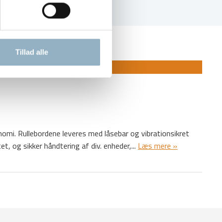
Tillad alle
nomi. Rullebordene leveres med låsebar og vibrationsikret
et, og sikker håndtering af div. enheder,...
Læs mere »