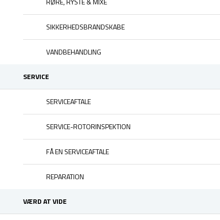
RØRE, RYSTE & MIXE
SIKKERHEDSBRANDSKABE
VANDBEHANDLING
SERVICE
SERVICEAFTALE
SERVICE-ROTORINSPEKTION
FÅ EN SERVICEAFTALE
REPARATION
VÆRD AT VIDE