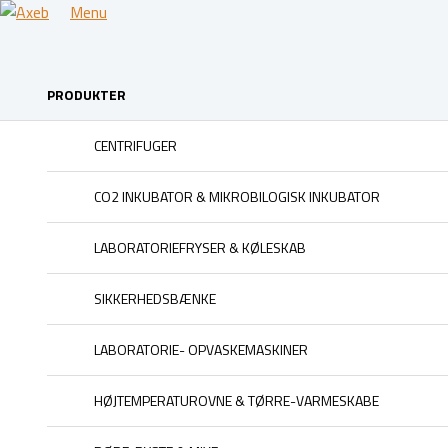
Menu
PRODUKTER
CENTRIFUGER
CO2 INKUBATOR & MIKROBILOGISK INKUBATOR
LABORATORIEFRYSER & KØLESKAB
SIKKERHEDSBÆNKE
LABORATORIE- OPVASKEMASKINER
HØJTEMPERATUROVNE & TØRRE-VARMESKABE