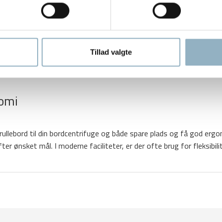
Tillad valgte
nomi
rullebord til din bordcentrifuge og både spare plads og få god ergo
er ønsket mål. I moderne faciliteter, er der ofte brug for fleksibilit