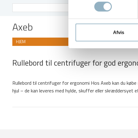
Søg
efter
Axeb
Afvis
HJEM
Rullebord til centrifuger for god ergo
Rullebord til centrifuger for ergonomi Hos Axeb kan du købe 
hjul – de kan leveres med hylde, skuffer eller skræddersyet eft